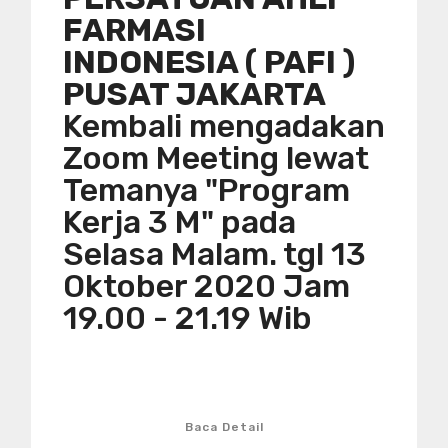
FARMASI
INDONESIA ( PAFI )
PUSAT JAKARTA
Kembali mengadakan
Zoom Meeting lewat
Temanya "Program
Kerja 3 M" pada
Selasa Malam. tgl 13
Oktober 2020 Jam
19.00 - 21.19 Wib
Baca Detail