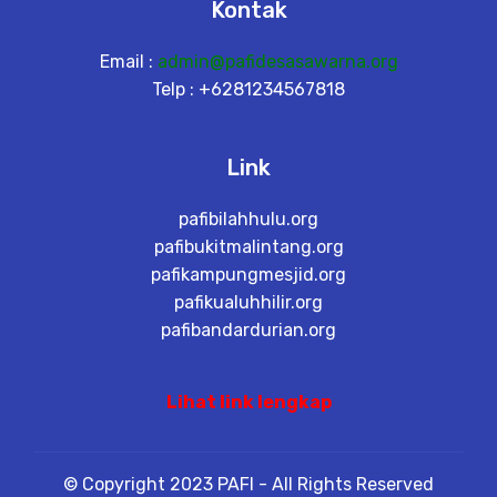
Kontak
Email :
admin@pafidesasawarna.org
Telp : +6281234567818
Link
pafibilahhulu.org
pafibukitmalintang.org
pafikampungmesjid.org
pafikualuhhilir.org
pafibandardurian.org
Lihat link lengkap
© Copyright 2023 PAFI - All Rights Reserved