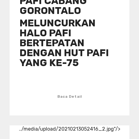
PAFI CABANG
GORONTALO
MELUNCURKAN
HALO PAFI
BERTEPATAN
DENGAN HUT PAFI
YANG KE-75
Baca Detail
../media/upload/20210213052416_2.jpg"/>