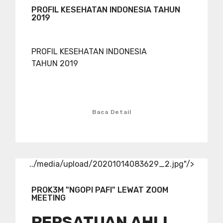
PROFIL KESEHATAN INDONESIA TAHUN
2019
PROFIL KESEHATAN INDONESIA
TAHUN 2019
Baca Detail
../media/upload/20201014083629_2.jpg"/>
PROK3M "NGOPI PAFI" LEWAT ZOOM
MEETING
PERSATUAN AHLI