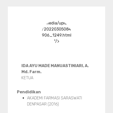
../media/upload
/20220305084
906_1249.html
"/>
IDA AYU MADE MANUASTINIARI, A.
Md. Farm.
KETUA
Pendidikan
AKADEMI FARMASI SARASWATI
DENPASAR (2016)