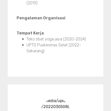
(2013)
Pengalaman Organisasi
Tempat Kerja
Toko obat yoga jaya (2020-2024)
UPTD Puskesmas Selat (2022-
Sekarang)
../media/upload
/20220305085