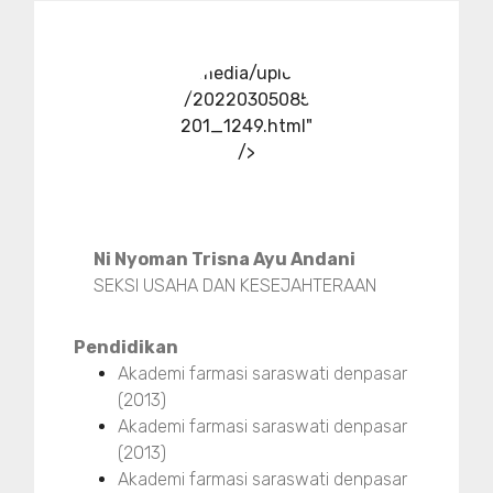
../media/upload
/20220305085
201_1249.html"
/>
Ni Nyoman Trisna Ayu Andani
SEKSI USAHA DAN KESEJAHTERAAN
Pendidikan
Akademi farmasi saraswati denpasar
(2013)
Akademi farmasi saraswati denpasar
(2013)
Akademi farmasi saraswati denpasar