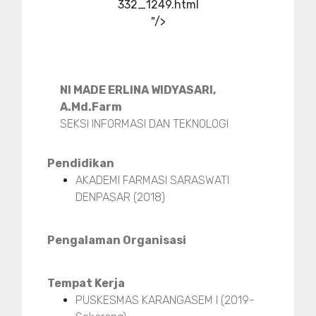
332_1249.html
"/>
NI MADE ERLINA WIDYASARI,
A.Md.Farm
SEKSI INFORMASI DAN TEKNOLOGI
Pendidikan
AKADEMI FARMASI SARASWATI
DENPASAR (2018)
Pengalaman Organisasi
Tempat Kerja
PUSKESMAS KARANGASEM I (2019-