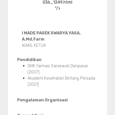
036_1249.html
"/>
I MADE PASEK SWARYA YASA,
A.Md.Farm
WAKIL KETUA
Pendidikan
SMK farmasi Saraswati Denpasar
(2007)
Akademi Kesehatan Bintang Persada
(2021)
Pengalaman Organisasi