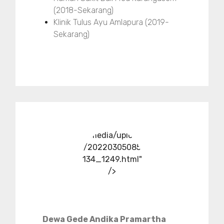
(2018-Sekarang)
Klinik Tulus Ayu Amlapura (2019-
Sekarang)
../media/upload
/20220305085
134_1249.html"
/>
Dewa Gede Andika Pramartha