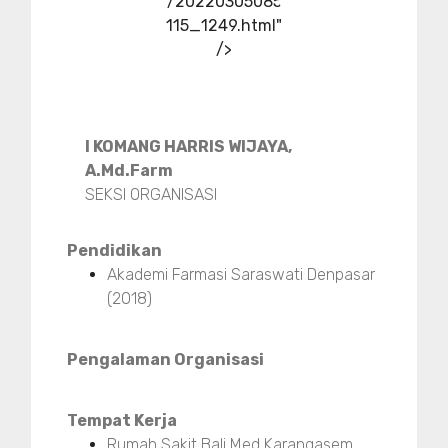
/20220305085
115_1249.html"
/>
I KOMANG HARRIS WIJAYA,
A.Md.Farm
SEKSI ORGANISASI
Pendidikan
Akademi Farmasi Saraswati Denpasar
(2018)
Pengalaman Organisasi
Tempat Kerja
Rumah Sakit Bali Med Karangasem