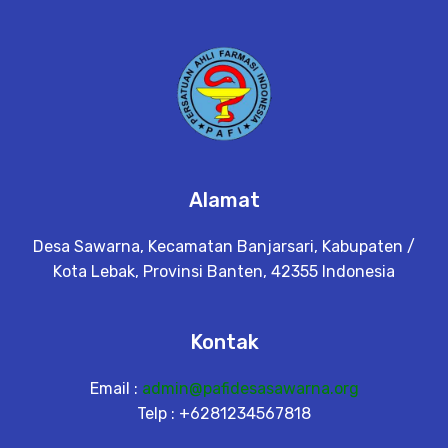
Alamat
Desa Sawarna, Kecamatan Banjarsari, Kabupaten /
Kota Lebak, Provinsi Banten, 42355 Indonesia
Kontak
Email :
admin@pafidesasawarna.org
Telp : +6281234567818