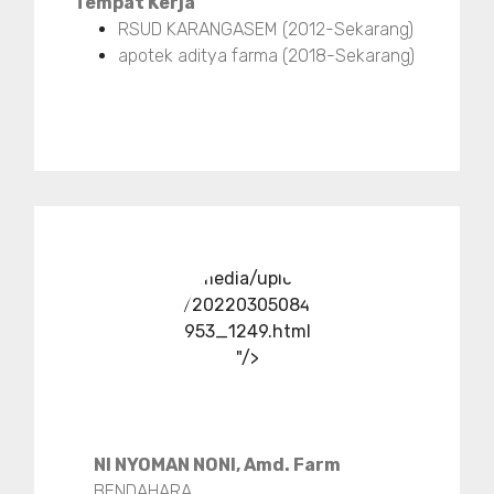
Tempat Kerja
RSUD KARANGASEM (2012-Sekarang)
apotek aditya farma (2018-Sekarang)
../media/upload
/20220305084
953_1249.html
"/>
NI NYOMAN NONI, Amd. Farm
BENDAHARA