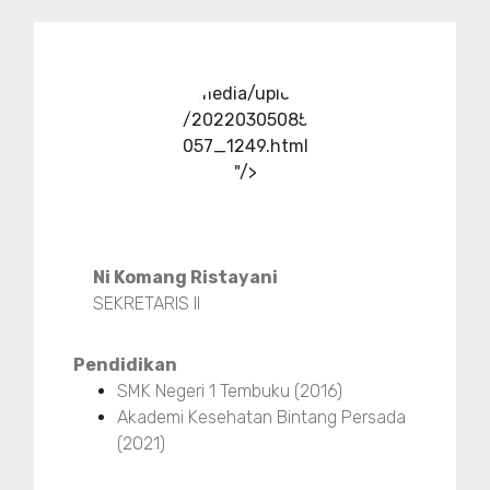
../media/upload
/20220305085
057_1249.html
"/>
Ni Komang Ristayani
SEKRETARIS II
Pendidikan
SMK Negeri 1 Tembuku (2016)
Akademi Kesehatan Bintang Persada
(2021)